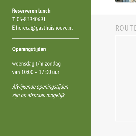
Reserveren lunch
T
06-83940691
ROUT
E
horeca@gasthuishoeve.nl
Openingstijden
woensdag t/m zondag
van 10:00 – 17:30 uur
Afwijkende openingstijden
zijn op afspraak mogelijk.