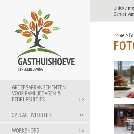
Unieke
me
Geniet va
Home
>
Fo
FOT
GROEPSARRANGEMENTEN
VOOR FAMILIEDAGEN &
BEDRIJFSUITJES
SPELACTIVITEITEN
WORKSHOPS