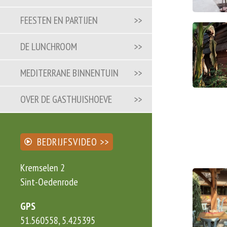
FEESTEN EN PARTIJEN
DE LUNCHROOM
MEDITERRANE BINNENTUIN
OVER DE GASTHUISHOEVE
BEDRIJFSVIDEO
Kremselen 2
Sint-Oedenrode
GPS
51.560558, 5.425395