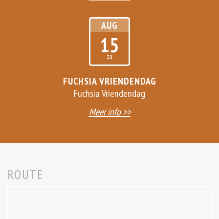
AUG
15
za
FUCHSIA VRIENDENDAG
Fuchsia Vriendendag
Meer info >>
ROUTE